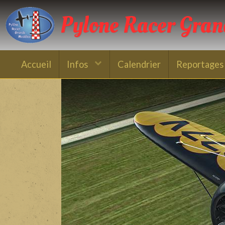
Pylone Racer Gra
Accueil
Infos
Calendrier
Reportages