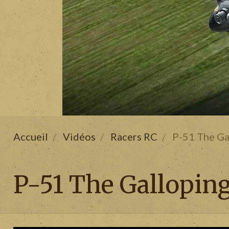
Accueil
Vidéos
Racers RC
P-51 The Ga
P-51 The Gallopin