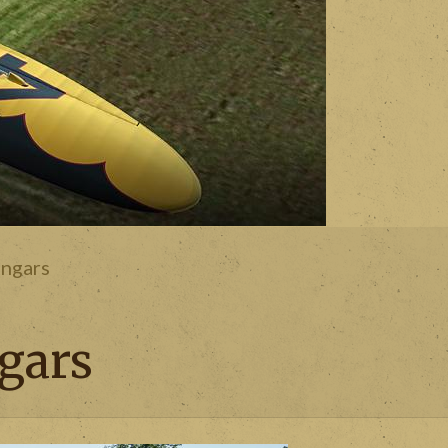
angars
ngars