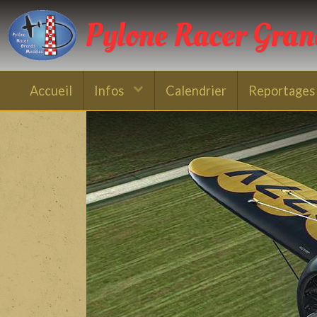
Pylone Racer Gra
Accueil
Infos
Calendrier
Reportages