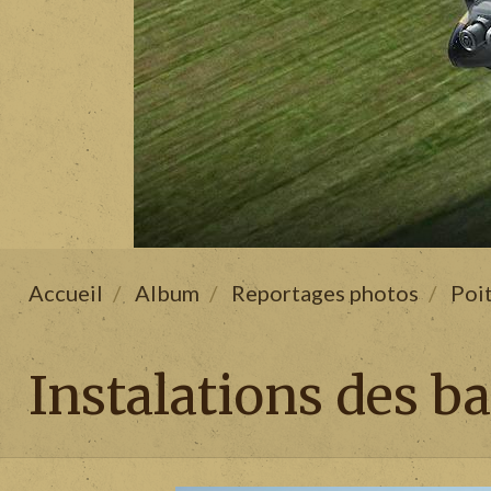
Accueil
Album
Reportages photos
Poi
Instalations des b