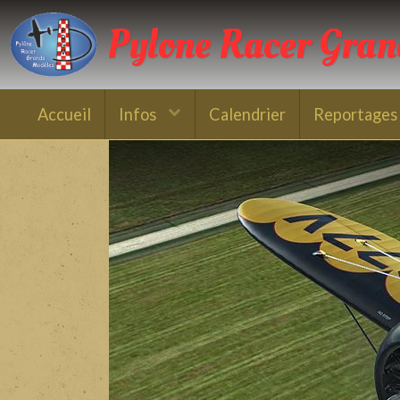
Pylone Racer Gra
Accueil
Infos
Calendrier
Reportages