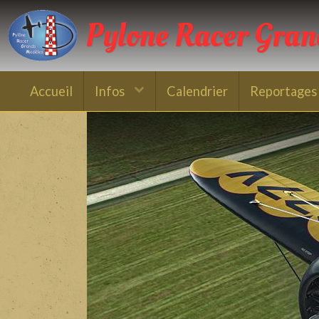
Pylone Racer Gra
Accueil
Infos
Calendrier
Reportages