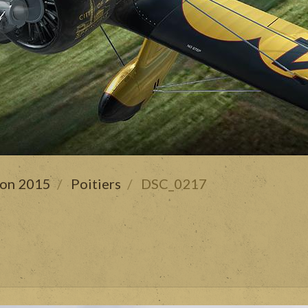
son 2015
Poitiers
DSC_0217