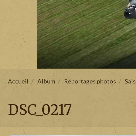
Accueil
Album
Reportages photos
Sai
DSC_0217