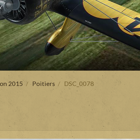
son 2015
Poitiers
DSC_0078