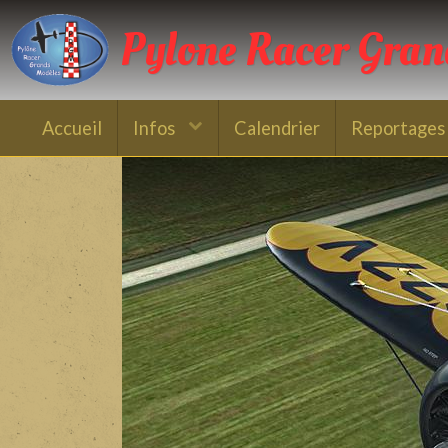
Pylone Racer Gra
Accueil
Infos
Calendrier
Reportages