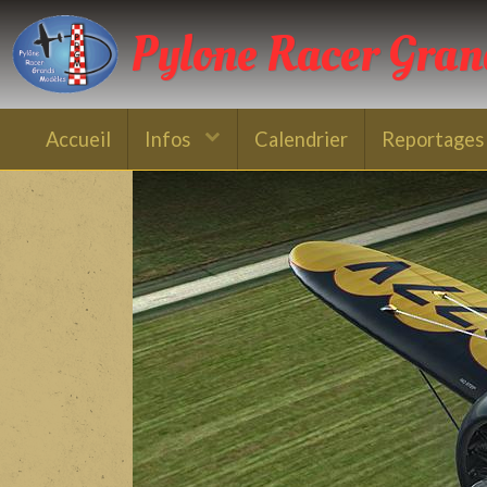
Pylone Racer Gra
Accueil
Infos
Calendrier
Reportages