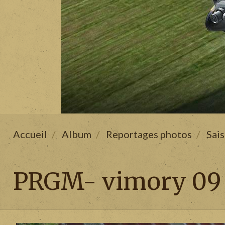
Accueil
Album
Reportages photos
Sai
PRGM- vimory 09 