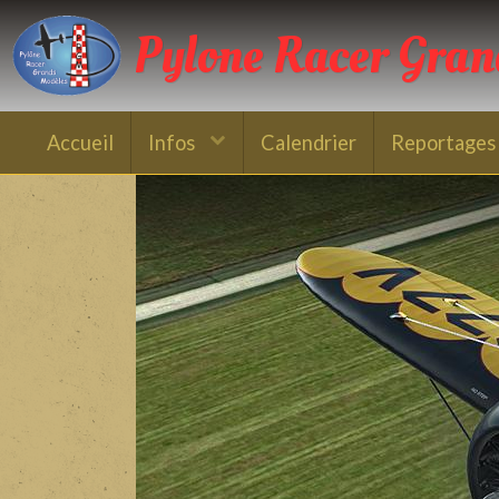
Pylone Racer Gra
Accueil
Infos
Calendrier
Reportages