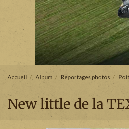
Accueil
Album
Reportages photos
Poi
New little de la 