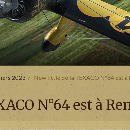
tiers 2023
New little de la TEXACO N°64 est à
TEXACO N°64 est à R