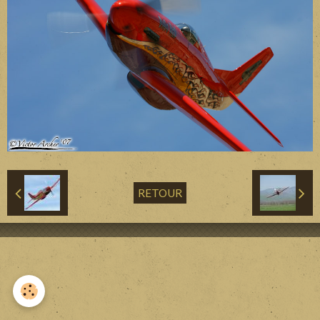
Divers
Liens
Contact
RETOUR