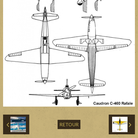
Divers
Liens
Contact
RETOUR