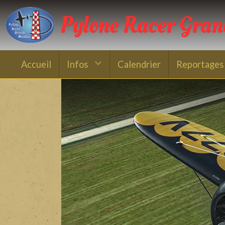
Pylone Racer Gra
Accueil
Infos
Calendrier
Reportages