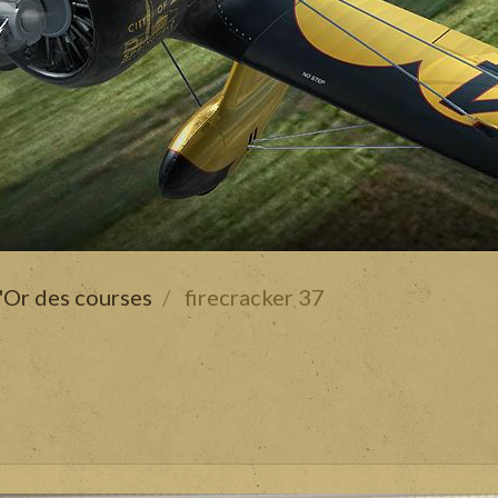
'Or des courses
firecracker 37