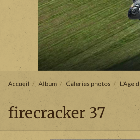
Accueil
Album
Galeries photos
L'Age d
firecracker 37