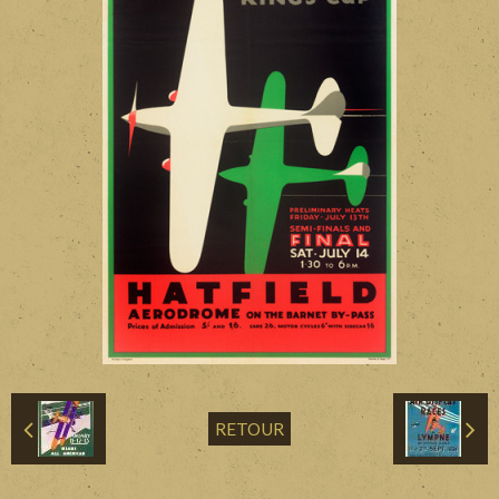
Divers
Liens
Contact
RETOUR