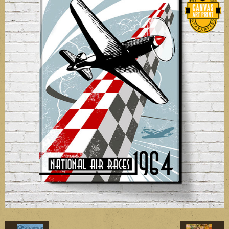
Divers
Liens
Contact