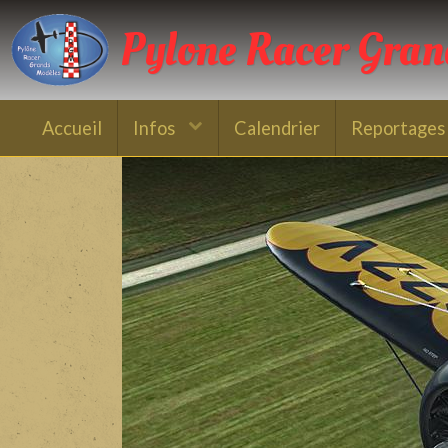
Pylone Racer Gra
Accueil
Infos
Calendrier
Reportages