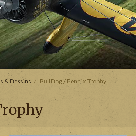
s & Dessins
BullDog / Bendix Trophy
Trophy