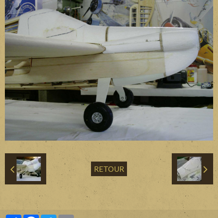
Divers
Liens
Contact
RETOUR